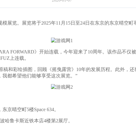
2026-01-07
。展览将于2025年11月15日至24日在东京的东京晴空町举办
ARA FORWARD》开始连载，今年迎来了10周年。该作品不
FUZ上连载。
原稿和彩绘插图，回顾《摇曳露营》10年的发展历程。此外，还
，我都希望他们能够享受这次展览。”
晴空町5楼Space 634。
难波哈鲁卡斯近铁本店4楼第2展厅。