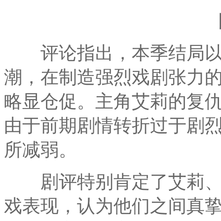
评论指出，本季结局以
潮，在制造强烈戏剧张力
略显仓促。主角艾莉的复
由于前期剧情转折过于剧
所减弱。
剧评特别肯定了艾莉、
戏表现，认为他们之间真