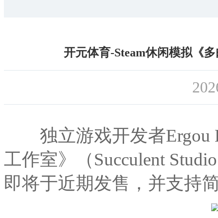
开元体育-Steam休闲模拟
202
独立游戏开发者Ergou 
工作室》（Succulent St
即将于近期发售，并支持