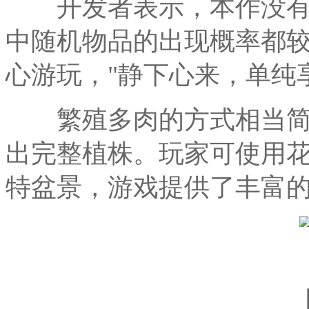
开发者表示，本作没有
中随机物品的出现概率都
心游玩，"静下心来，单纯
繁殖多肉的方式相当简
出完整植株。玩家可使用
特盆景，游戏提供了丰富