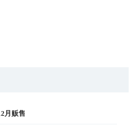
12月贩售