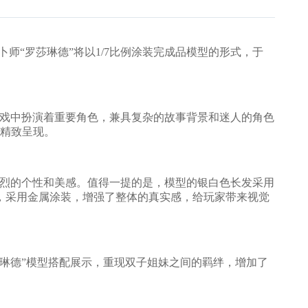
灵占卜师“罗莎琳德”将以1/7比例涂装完成品模型的形式，于
戏中扮演着重要角色，兼具复杂的故事背景和迷人的角色
的精致呈现。
烈的个性和美感。值得一提的是，模型的银白色长发采用
，采用金属涂装，增强了整体的真实感，给玩家带来视觉
琳德”模型搭配展示，重现双子姐妹之间的羁绊，增加了