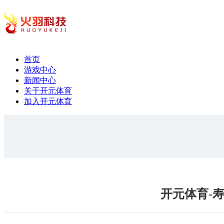
首页
游戏中心
新闻中心
关于开元体育
加入开元体育
开元体育-寿