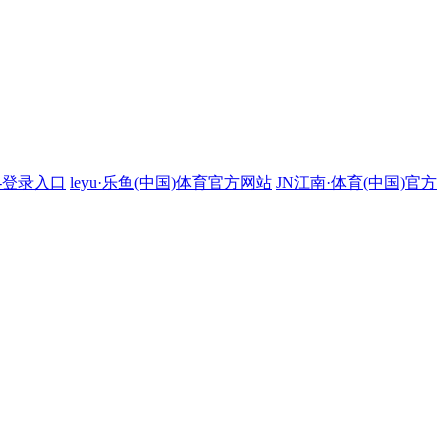
站-登录入口
leyu·乐鱼(中国)体育官方网站
JN江南·体育(中国)官方