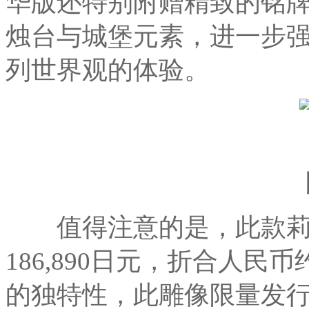
华版还特别附赠精致的铭
烛台与城堡元素，进一步
列世界观的体验。
值得注意的是，此款莉
186,890日元，折合人民
的独特性，此雕像限量发行