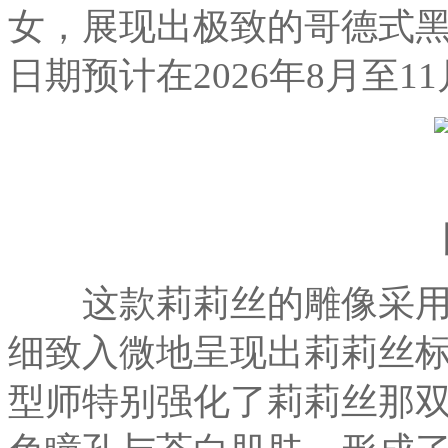
女，展现出极致的哥德式
日期预计在2026年8月至1
这款莉莉丝的雕像采用
细致入微地呈现出莉莉丝
型师特别强化了莉莉丝那