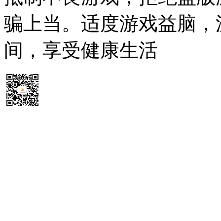
骗上当。适度游戏益脑，
间，享受健康生活