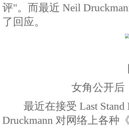
评"。而最近 Neil Druc
了回应。
女角公开后
最近在接受 Last Stand M
Druckmann 对网络上