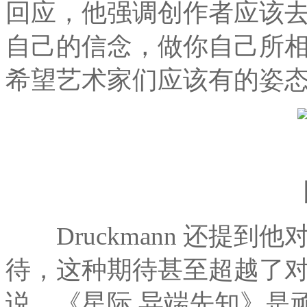
回应，他强调创作者应该去
自己的信念，做你自己所
希望艺术家们应该有的姿态
Druckmann 还提到
待，这种期待甚至超越了
说，《星际 异端先知》是