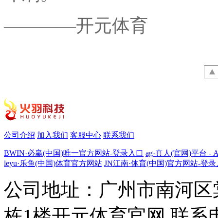
————开元体育
公司介绍
加入我们
客服中心
联系我们
BWIN·必赢(中国)唯一官方网站-登录入口
ag·真人(官网)平台 - 
leyu·乐鱼(中国)体育官方网站
JN江南·体育(中国)官方网站-登
公司地址：广州市南河区
栋1楼开元体育官网 联系电话：