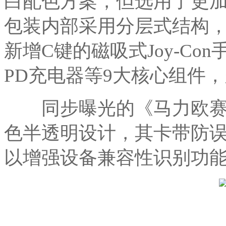
白配色方案，但选用了更
包装内部采用分层式结构
新增C键的磁吸式Joy-Con
PD充电器等9大核心组件
同步曝光的《马力欧赛
色半透明设计，其卡带防误
以增强设备兼容性识别功