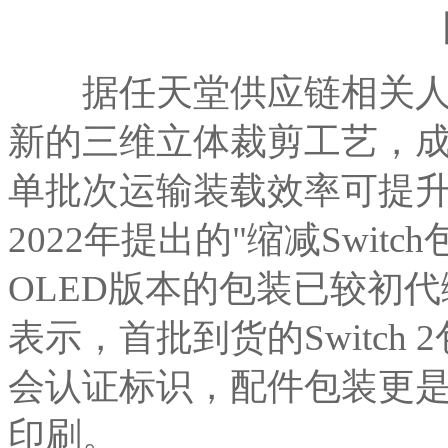
据任天堂供应链相关人
新的三维立体裁剪工艺，成
单批次运输装载效率可提升
2022年提出的"缩减Swit
OLED版本的包装已较初代缩
表示，首批到货的Switch
会认证标识，配件包装更
印刷。