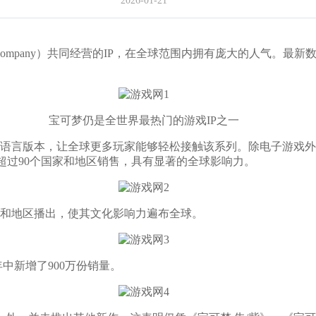
2026-01-21
Company）共同经营的IP，在全球范围内拥有庞大的人气。最新
宝可梦仍是全世界最热门的游戏IP之一
让全球更多玩家能够轻松接触该系列。除电子游戏外，宝可梦集换式卡牌
在超过90个国家和地区销售，具有显著的全球影响力。
和地区播出，使其文化影响力遍布全球。
中新增了900万份销量。