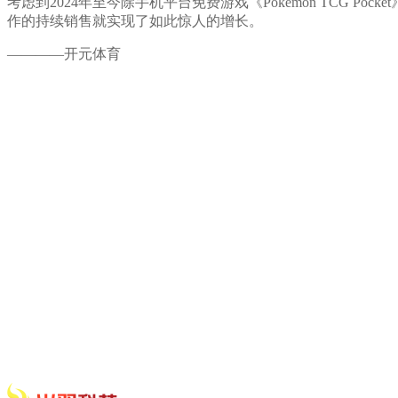
考虑到2024年至今除手机平台免费游戏《Pokemon TCG 
作的持续销售就实现了如此惊人的增长。
————开元体育