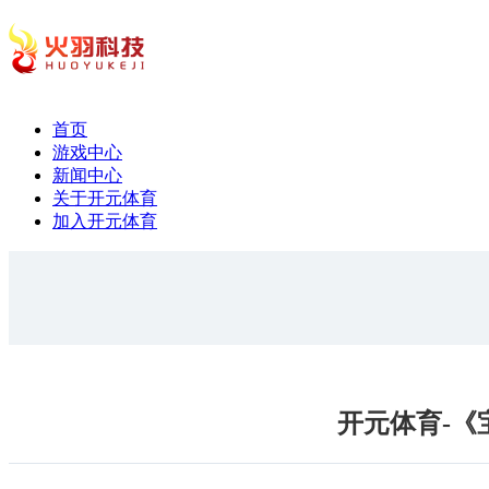
首页
游戏中心
新闻中心
关于开元体育
加入开元体育
开元体育-《