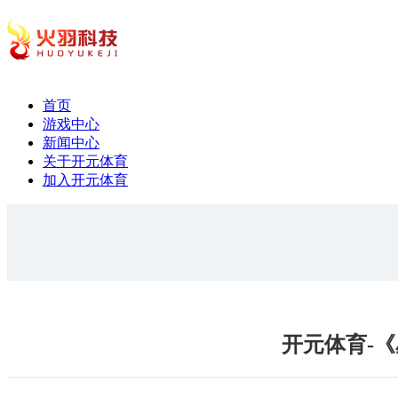
首页
游戏中心
新闻中心
关于开元体育
加入开元体育
开元体育-