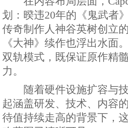
在内容布局层面，Capc
划：暌违20年的《鬼武者
传奇制作人神谷英树创立的C
《大神》续作也浮出水面。
双轨模式，既保证原作精髓
力。
随着硬件设施扩容与技术储
起涵盖研发、技术、内容
待值持续走高的背景下，