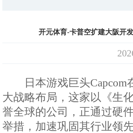
开元体育-卡普空扩建大阪开发
202
日本游戏巨头Capcom
大战略布局，这家以《生
誉全球的公司，正通过硬件
举措，加速巩固其行业领