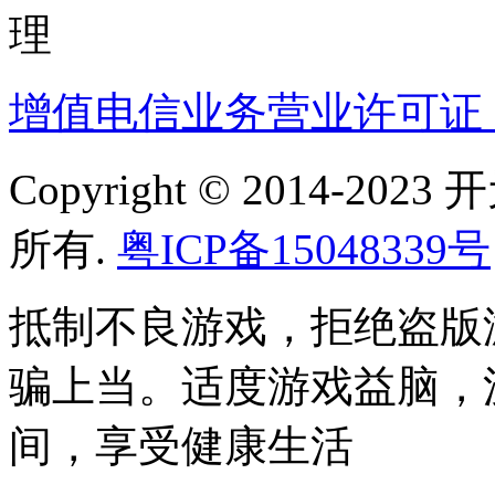
理
增值电信业务营业许可证：粤B
Copyright © 2014-
所有.
粤ICP备15048339号
抵制不良游戏，拒绝盗版
骗上当。适度游戏益脑，
间，享受健康生活