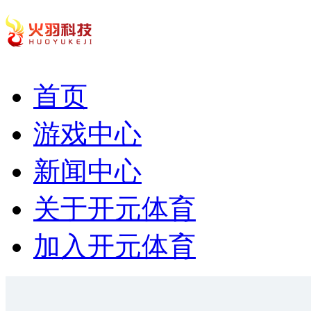
首页
游戏中心
新闻中心
关于开元体育
加入开元体育