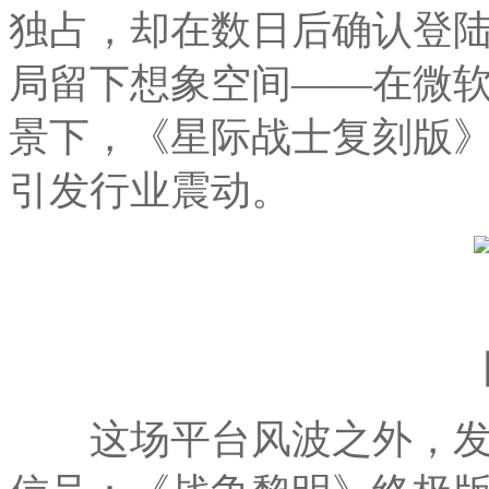
独占，却在数日后确认登陆
局留下想象空间——在微
景下，《星际战士复刻版》若真
引发行业震动。
这场平台风波之外，发