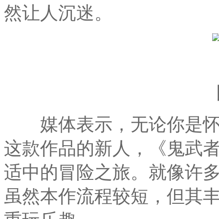
然让人沉迷。
媒体表示，无论你是怀
这款作品的新人，《鬼武者
适中的冒险之旅。就像许
虽然本作流程较短，但其