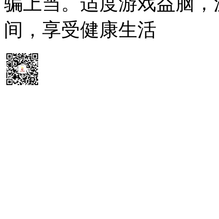
骗上当。适度游戏益脑，
间，享受健康生活