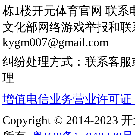
栋1楼开元体育官网 联系电话：
文化部网络游戏举报和联
kygm007@gmail.com
纠纷处理方式：联系客服
理
增值电信业务营业许可证：粤B
Copyright © 2014-