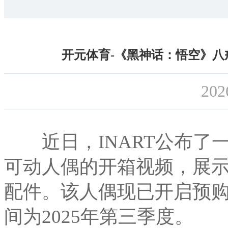
开元体育-《黑神话：悟空》八
202
近日，INART公布了一
可动人偶的开箱视频，展
配件。该人偶现已开启预购
间为2025年第三季度。