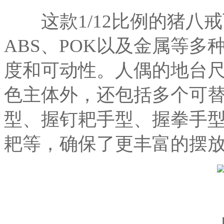
这款1/12比例的猪八戒
ABS、POK以及金属等
度和可动性。人偶的地台尺寸为
色主体外，还包括多个可
型、握钉耙手型、握拳手
耙等，确保了更丰富的摆