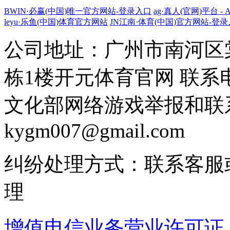
BWIN·必赢(中国)唯一官方网站-登录入口
ag·真人(官网)平台 - 
leyu·乐鱼(中国)体育官方网站
JN江南·体育(中国)官方网站-登
公司地址：广州市南河区
栋1楼开元体育官网 联系电话：
文化部网络游戏举报和联
kygm007@gmail.com
纠纷处理方式：联系客服
理
增值电信业务营业许可证：粤B