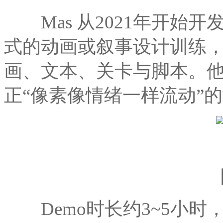
Mas 从2021年开始
式的动画或叙事设计训练
画、文本、关卡与脚本。
正“像素像情绪一样流动”
Demo时长约3~5小时