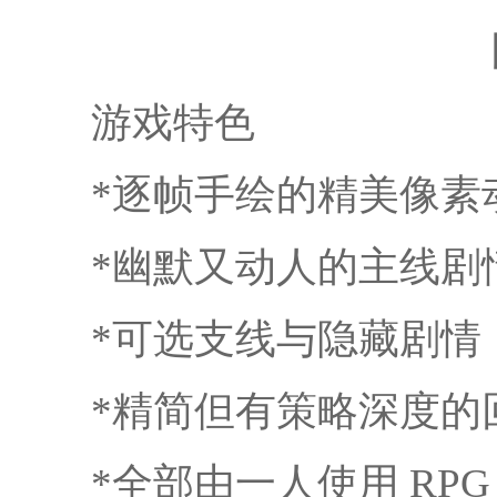
游戏特色
*逐帧手绘的精美像素
*幽默又动人的主线剧
*可选支线与隐藏剧情，
*精简但有策略深度的
*全部由一人使用 RPG M