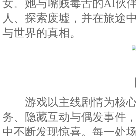
女。她与嘴贱毒舌的AI伙伴
人、探索废墟，并在旅途
与世界的真相。
游戏以主线剧情为核心
务、隐藏互动与偶发事件
中不断发现惊喜。每一处