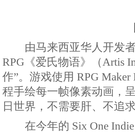
由马来西亚华人开发者 M
RPG《爱氏物语》（Artis 
作”。游戏使用 RPG Mak
程手绘每一帧像素动画，
日世界，不需要肝、不追
在今年的 Six One Indi