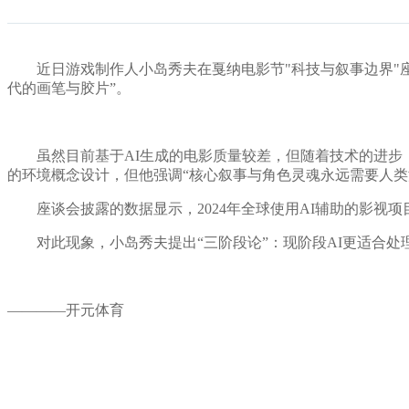
近日游戏制作人小岛秀夫在戛纳电影节"科技与叙事边界"座谈会
代的画笔与胶片”。
虽然目前基于AI生成的电影质量较差，但随着技术的进步，他
的环境概念设计，但他强调“核心叙事与角色灵魂永远需要人类
座谈会披露的数据显示，2024年全球使用AI辅助的影视项目
对此现象，小岛秀夫提出“三阶段论”：现阶段AI更适合处理
————开元体育