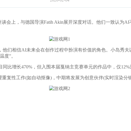
2026-02-04
上，与德国导演Fatih Akin展开深度对话。他们一致认为
们相信AI未来会在创作过程中扮演有价值的角色。小岛秀夫以《
温度”。
同比增长470%，但入围本届戛纳主竞赛单元的作品中，仅12%
重复性工作(如自动抠像)，中期将发展为创意伙伴(实时渲染分镜