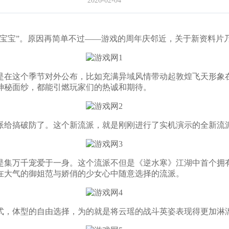
2026-02-04
宝”。原因再简单不过——游戏的周年庆邻近，关于新资料片
在这个季节对外公布，比如充满异域风情带动起敦煌飞天形象在
神秘面纱，都能引燃玩家们的热诚和期待。
给搞破防了。这个新流派，就是刚刚进行了实机演示的全新流
集万千宠爱于一身。这个流派不但是《逆水寒》江湖中首个拥有
在大气的御姐范与娇俏的少女心中随意选择的流派。
，体型的自由选择，为的就是将云瑶的战斗英姿表现得更加淋