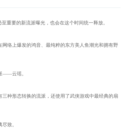
乃至重要的新流派曝光，也会在这个时间统一释放。
网络上爆发的鸿音、最纯粹的东方美人鱼潮光和拥有野
派——云瑶。
三种形态转换的流派，还使用了武侠游戏中最经典的扇
漓尽致。