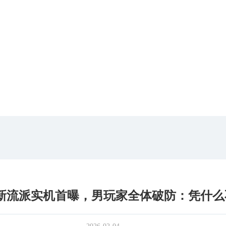
寒新流派实机首曝，男玩家全体破防：凭什