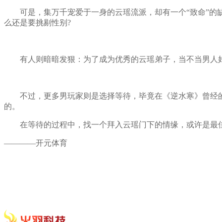
可是，集万千宠爱于一身的云瑶流派，却有一个“致命”的缺
么还是要挑剔性别?
有人则暗暗发狠：为了成为优秀的云瑶弟子，当不当男人
不过，更多男玩家则是选择等待，毕竟在《逆水寒》曾经的
的。
在等待的过程中，找一个拜入云瑶门下的情缘，或许是最佳
————开元体育