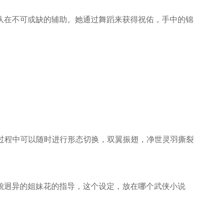
在不可或缺的辅助。她通过舞蹈来获得祝佑，手中的锦
。
过程中可以随时进行形态切换，双翼振翅，净世灵羽撕裂
迥异的姐妹花的指导，这个设定，放在哪个武侠小说