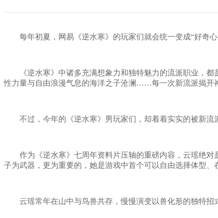
每年初夏，网易《逆水寒》的玩家们就会统一变成“好奇心宝
《逆水寒》中诸多充满想象力和独特魅力的流派职业，都是
性力量与自由浪漫气息的海洋之子沧澜……每一次新流派揭开
不过，今年的《逆水寒》男玩家们，却着着实实的被新流派
作为《逆水寒》七周年资料片压轴的重磅内容，云瑶绝对是
子为武器，更为重要的，她是游戏中首个可以自由选择体型、
云瑶常年在山中与鸟兽共存，慢慢演变以兽化形的独特招式