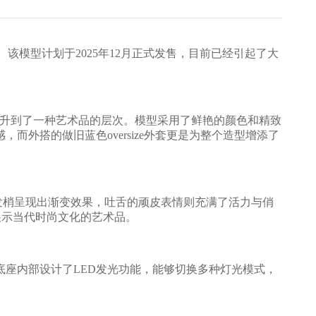
模型。该模型计划于2025年12月正式发售，目前已经引起了大
象提升到了一种艺术品的层次。模型采用了鲜艳的颜色和精致
外搭的做旧蓝色oversize外套更是为整个造型增添了
发梢呈现出渐变效果，吐舌的顽皮表情则充满了活力与俏
展示当代时尚文化的艺术品。
座内部设计了LED发光功能，能够切换多种灯光模式，