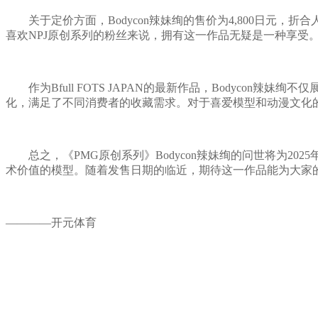
关于定价方面，Bodycon辣妹绚的售价为4,800日元，
喜欢NPJ原创系列的粉丝来说，拥有这一作品无疑是一种享受
作为Bfull FOTS JAPAN的最新作品，Bodycon
化，满足了不同消费者的收藏需求。对于喜爱模型和动漫文化
总之，《PMG原创系列》Bodycon辣妹绚的问世将为2
术价值的模型。随着发售日期的临近，期待这一作品能为大家
————开元体育