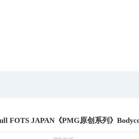
ull FOTS JAPAN《PMG原创系列》Body