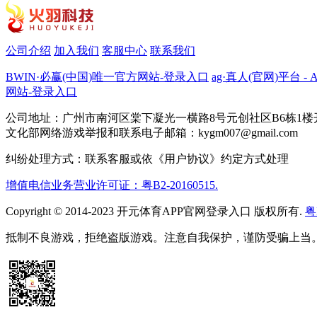
公司介绍
加入我们
客服中心
联系我们
BWIN·必赢(中国)唯一官方网站-登录入口
ag·真人(官网)平台 - 
网站-登录入口
公司地址：广州市南河区棠下凝光一横路8号元创社区B6栋1楼开元体
文化部网络游戏举报和联系电子邮箱：kygm007@gmail.com
纠纷处理方式：联系客服或依《用户协议》约定方式处理
增值电信业务营业许可证：粤B2-20160515.
Copyright © 2014-2023 开元体育APP官网登录入口 版权所有.
粤
抵制不良游戏，拒绝盗版游戏。注意自我保护，谨防受骗上当