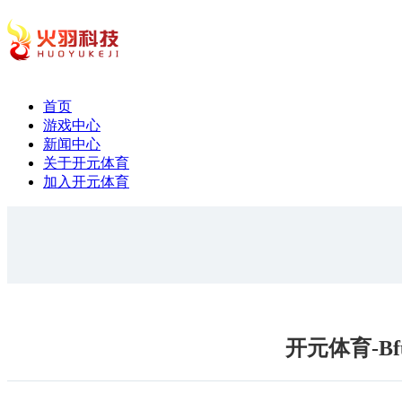
首页
游戏中心
新闻中心
关于开元体育
加入开元体育
开元体育-Bf