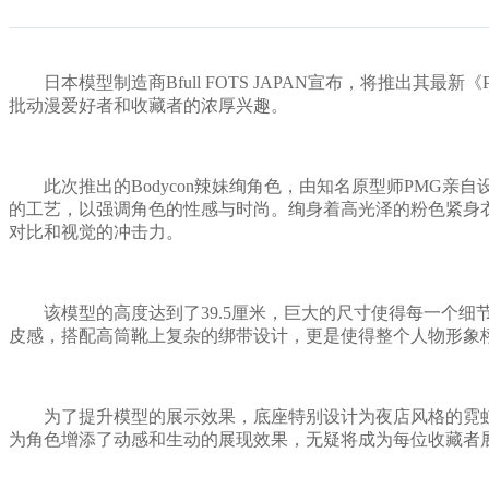
日本模型制造商Bfull FOTS JAPAN宣布，将推出其最新
批动漫爱好者和收藏者的浓厚兴趣。
此次推出的Bodycon辣妹绚角色，由知名原型师PMG亲自
的工艺，以强调角色的性感与时尚。绚身着高光泽的粉色紧身衣，
对比和视觉的冲击力。
该模型的高度达到了39.5厘米，巨大的尺寸使得每一个细
皮感，搭配高筒靴上复杂的绑带设计，更是使得整个人物形象栩
为了提升模型的展示效果，底座特别设计为夜店风格的霓虹灯
为角色增添了动感和生动的展现效果，无疑将成为每位收藏者