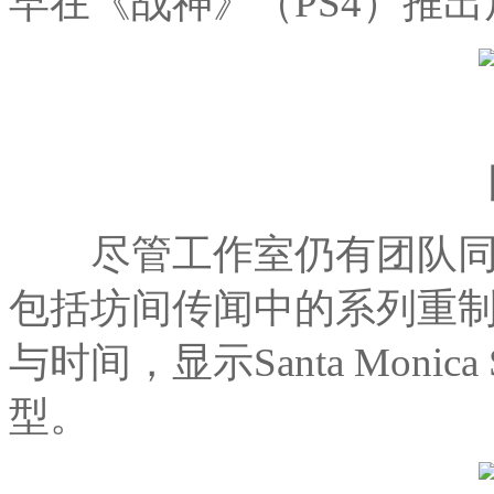
早在《战神》（PS4）推
尽管工作室仍有团队同
包括坊间传闻中的系列重制
与时间，显示Santa Monic
型。