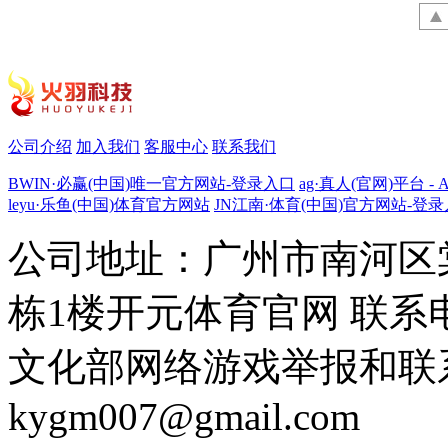
公司介绍
加入我们
客服中心
联系我们
BWIN·必赢(中国)唯一官方网站-登录入口
ag·真人(官网)平台 - 
leyu·乐鱼(中国)体育官方网站
JN江南·体育(中国)官方网站-登
公司地址：广州市南河区
栋1楼开元体育官网 联系电话：
文化部网络游戏举报和联
kygm007@gmail.com