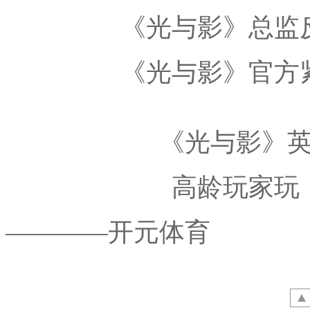
《光与影》总监
《光与影》官方
《光与影》
高龄玩家玩
————开元体育