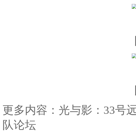
更多内容：光与影：33号
队论坛