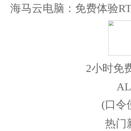
海马云电脑：免费体验RT
2小时免
AL
(口令
热门