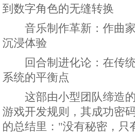
到数字角色的无缝转换
音乐制作革新：作曲家
沉浸体验
回合制进化论：在传统
系统的平衡点
这部由小型团队缔造的奇
游戏开发规则，其成功密
的总结里："没有秘密，只