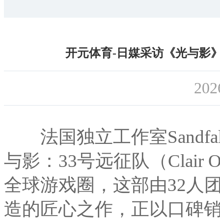
开元体育-日媒采访《光与影》
202
法国独立工作室Sandfall 
与影：33号远征队（Clair Obsc
全球游戏圈，这部由32人
造的匠心之作，正以口碑