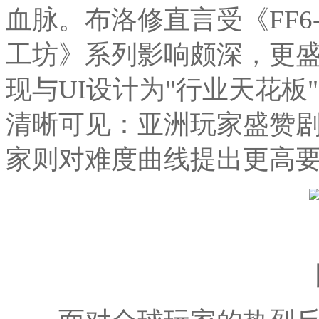
血脉。布洛修直言受《FF6
工坊》系列影响颇深，更盛
现与UI设计为"行业天花
清晰可见：亚洲玩家盛赞
家则对难度曲线提出更高