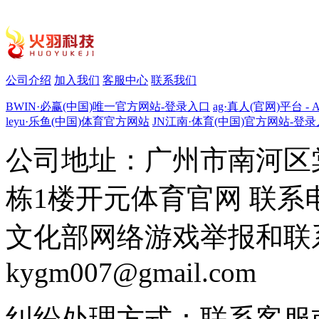
公司介绍
加入我们
客服中心
联系我们
BWIN·必赢(中国)唯一官方网站-登录入口
ag·真人(官网)平台 - 
leyu·乐鱼(中国)体育官方网站
JN江南·体育(中国)官方网站-登
公司地址：广州市南河区
栋1楼开元体育官网 联系电话：
文化部网络游戏举报和联
kygm007@gmail.com
纠纷处理方式：联系客服