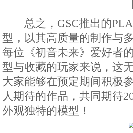
总之，GSC推出的PLAMA
型，以其高质量的制作与
每位《初音未来》爱好者
型与收藏的玩家来说，这
大家能够在预定期间积极
人期待的作品，共同期待20
外观独特的模型！