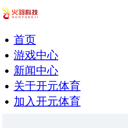
首页
游戏中心
新闻中心
关于开元体育
加入开元体育