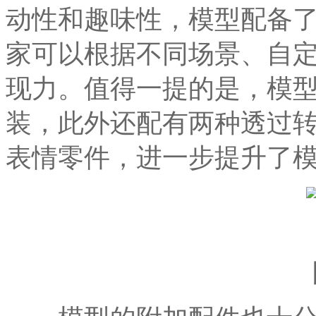
动性和趣味性，模型配备
家可以根据不同场景、自
现力。值得一提的是，模
装，此外还配有两种透过
表情零件，进一步提升了