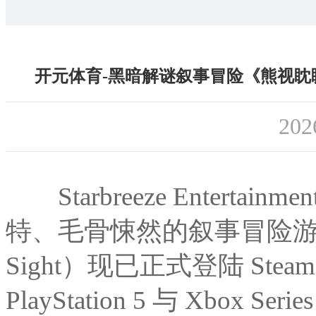
开元体育-黑暗解谜叙事冒险《熊视眈
202
Starbreeze Entertainm
特、毛骨悚然的叙事冒险游戏
Sight）现已正式登陆 Steam、E
PlayStation 5 与 Xbox S