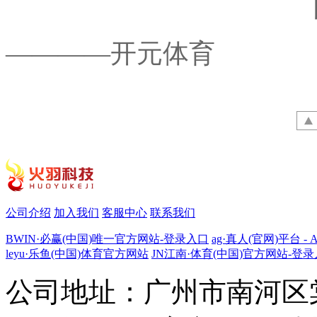
————开元体育
公司介绍
加入我们
客服中心
联系我们
BWIN·必赢(中国)唯一官方网站-登录入口
ag·真人(官网)平台 - 
leyu·乐鱼(中国)体育官方网站
JN江南·体育(中国)官方网站-登
公司地址：广州市南河区