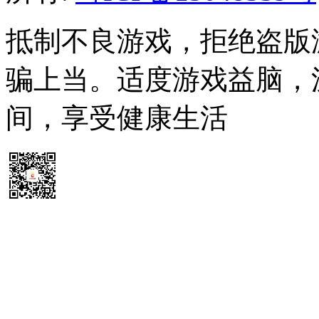
抵制不良游戏，拒绝盗版
骗上当。适度游戏益脑，
间，享受健康生活