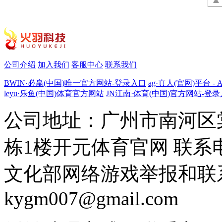
公司介绍
加入我们
客服中心
联系我们
BWIN·必赢(中国)唯一官方网站-登录入口
ag·真人(官网)平台 - 
leyu·乐鱼(中国)体育官方网站
JN江南·体育(中国)官方网站-登
公司地址：广州市南河区
栋1楼开元体育官网 联系电话：
文化部网络游戏举报和联
kygm007@gmail.com