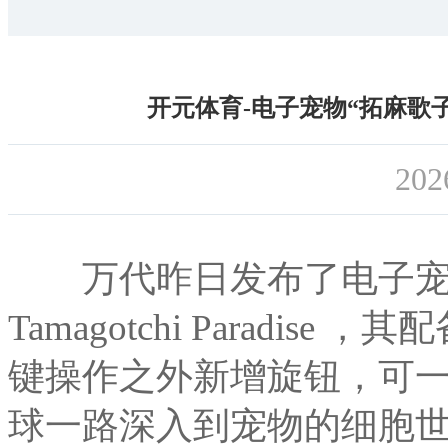
开元体育-电子宠物“拓麻歌
202
万代昨日发布了电子宠物
Tamagotchi Paradi
键操作之外新增旋钮，可
球一路深入到宠物的细胞