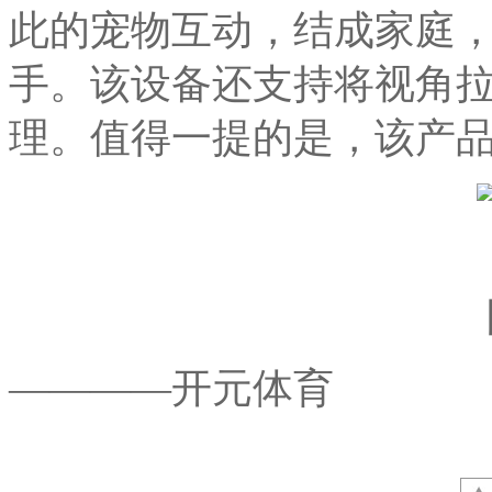
此的宠物互动，结成家庭
手。该设备还支持将视角
理。值得一提的是，该产品可
————开元体育