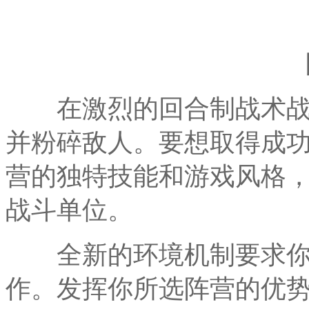
在激烈的回合制战术战
并粉碎敌人。要想取得成
营的独特技能和游戏风格
战斗单位。
全新的环境机制要求你
作。发挥你所选阵营的优