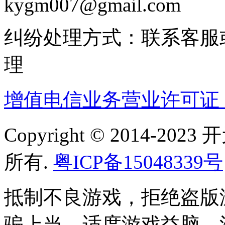
kygm007@gmail.com
纠纷处理方式：联系客服
理
增值电信业务营业许可证：粤B
Copyright © 2014-
所有.
粤ICP备15048339号
抵制不良游戏，拒绝盗版
骗上当。适度游戏益脑，