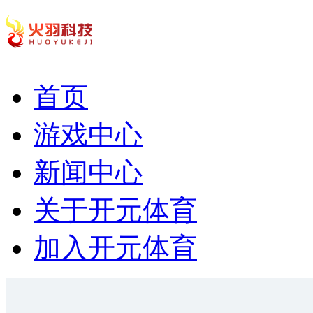
首页
游戏中心
新闻中心
关于开元体育
加入开元体育