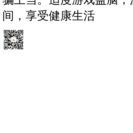
间，享受健康生活