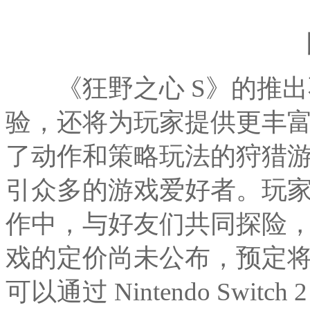
《狂野之心 S》的推出
验，还将为玩家提供更丰
了动作和策略玩法的狩猎游
引众多的游戏爱好者。玩
作中，与好友们共同探险
戏的定价尚未公布，预定将
可以通过 Nintendo Swi