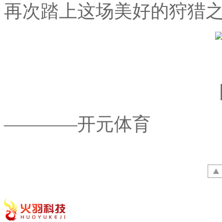
再次踏上这场美好的狩猎
————开元体育