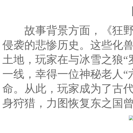
故事背景方面，《狂野
侵袭的悲惨历史。这些化
土地，玩家在与冰雪之狼“
一线，幸得一位神秘老人“六
命。从此，玩家成为了古代
身狩猎，力图恢复东之国