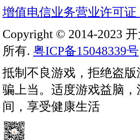
增值电信业务营业许可证：粤B
Copyright © 2014-
所有.
粤ICP备15048339号
抵制不良游戏，拒绝盗版
骗上当。适度游戏益脑，
间，享受健康生活