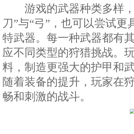
游戏的武器种类多样，玩
刀”与“弓”，也可以尝试更
特武器。每一种武器都有
应不同类型的狩猎挑战。
料，制造更强大的护甲和
随着装备的提升，玩家在
畅和刺激的战斗。