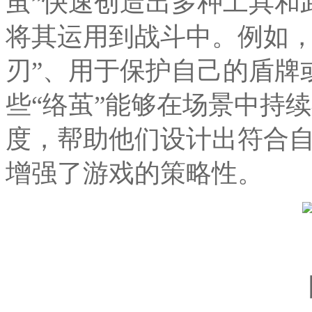
茧”快速创造出多种工具和武
将其运用到战斗中。例如，
刃”、用于保护自己的盾牌
些“络茧”能够在场景中持
度，帮助他们设计出符合
增强了游戏的策略性。