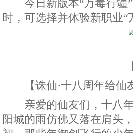
今日新版本“万毒行疆”更
时，可选择并体验新职业“
【诛仙·十八周年给仙友
亲爱的仙友们，十八年
阳城的雨仿佛又落在肩头