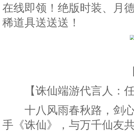
在线即领！绝版时装、月
稀道具送送送！
【诛仙端游代言人：任
十八风雨春秋路，剑心
手《诛仙》，与万千仙友