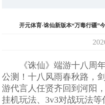
开元体育-诛仙新版本“万毒行疆”
202
《诛仙》端游十八周年暨
公测！十八风雨春秋路，
游代言人任贤齐回到河阳，
挂机玩法、3v3对战玩法