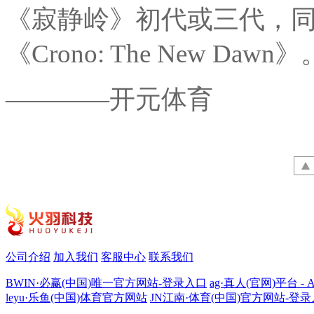
《寂静岭》初代或三代，
《Crono: The New Dawn》
————开元体育
公司介绍
加入我们
客服中心
联系我们
BWIN·必赢(中国)唯一官方网站-登录入口
ag·真人(官网)平台 - 
leyu·乐鱼(中国)体育官方网站
JN江南·体育(中国)官方网站-登