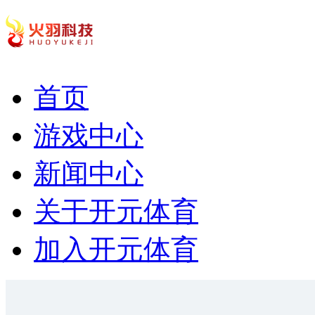
首页
游戏中心
新闻中心
关于开元体育
加入开元体育