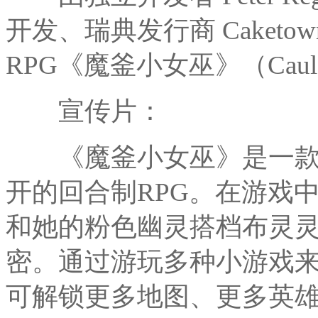
开发、瑞典发行商 Caketown 
RPG《魔釜小女巫》（Cauld
宣传片：
《魔釜小女巫》是一款“
开的回合制RPG。在游戏
和她的粉色幽灵搭档布灵
密。通过游玩多种小游戏
可解锁更多地图、更多英