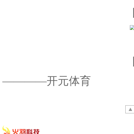
————开元体育