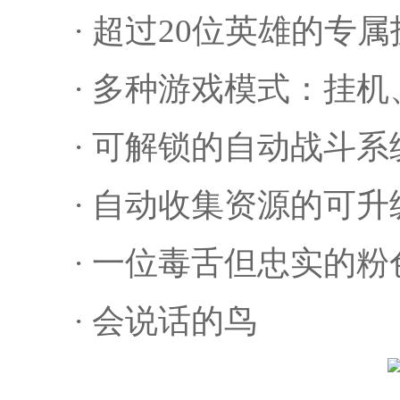
· 超过20位英雄的专属
· 多种游戏模式：挂机、
· 可解锁的自动战斗系
· 自动收集资源的可升
· 一位毒舌但忠实的粉
· 会说话的鸟