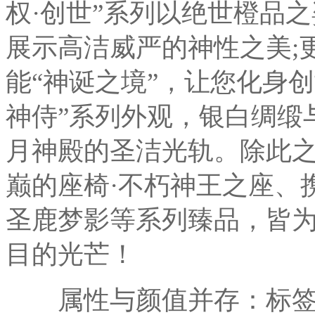
权·创世”系列以绝世橙品
展示高洁威严的神性之美;
能“神诞之境”，让您化身
神侍”系列外观，银白绸缎
月神殿的圣洁光轨。除此
巅的座椅·不朽神王之座、
圣鹿梦影等系列臻品，皆
目的光芒！
属性与颜值并存：标签