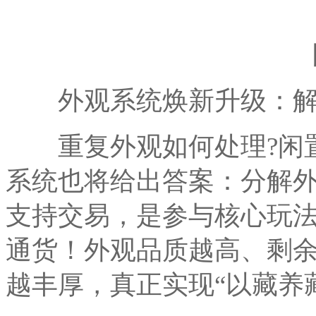
外观系统焕新升级：解
重复外观如何处理?闲置
系统也将给出答案：分解
支持交易，是参与核心玩法
通货！外观品质越高、剩
越丰厚，真正实现“以藏养