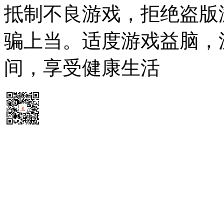
抵制不良游戏，拒绝盗版
骗上当。适度游戏益脑，
间，享受健康生活