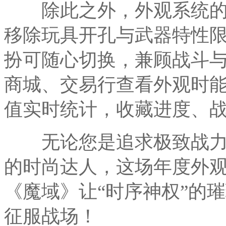
除此之外，外观系统的
移除玩具开孔与武器特性
扮可随心切换，兼顾战斗
商城、交易行查看外观时
值实时统计，收藏进度、
无论您是追求极致战力
的时尚达人，这场年度外
《魔域》让“时序神权”的
征服战场！