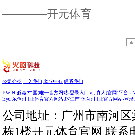
————开元体育
公司介绍
加入我们
客服中心
联系我们
BWIN·必赢(中国)唯一官方网站-登录入口
ag·真人(官网)平台 - 
leyu·乐鱼(中国)体育官方网站
JN江南·体育(中国)官方网站-登
公司地址：广州市南河区
栋1楼开元体育官网 联系电话：