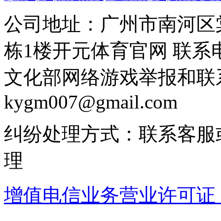
公司地址：广州市南河区
栋1楼开元体育官网 联系电话：
文化部网络游戏举报和联
kygm007@gmail.com
纠纷处理方式：联系客服
理
增值电信业务营业许可证：粤B