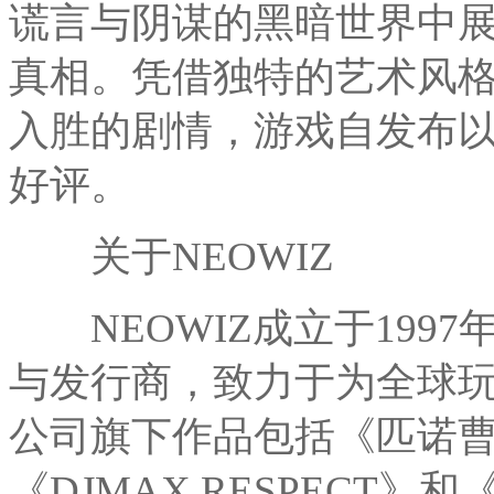
谎言与阴谋的黑暗世界中
真相。凭借独特的艺术风
入胜的剧情，游戏自发布
好评。
关于NEOWIZ
NEOWIZ成立于199
与发行商，致力于为全球
公司旗下作品包括《匹诺曹
《DJMAX RESPECT