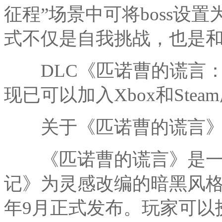
征程”场景中可将boss设
式不仅是自我挑战，也是
DLC《匹诺曹的谎言：
现已可以加入Xbox和Stea
关于《匹诺曹的谎言
《匹诺曹的谎言》是一
记》为灵感改编的暗黑风格
年9月正式发布。玩家可以