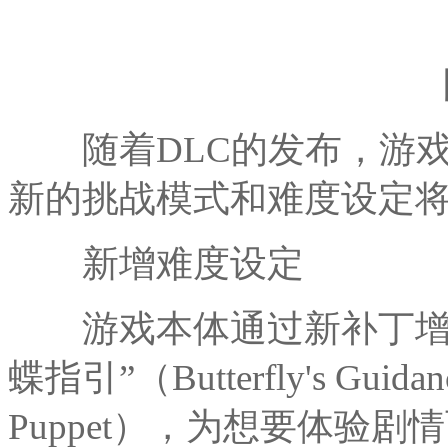
随着DLC的发布，游戏
新的挑战模式和难度设定
新增难度设定
游戏本体通过新补丁增加
蝶指引”（Butterfly's Gui
Puppet），为想要体验