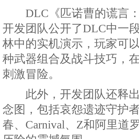
DLC《匹诺曹的谎言：序
开发团队公开了DLC中一
林中的实机演示，玩家可
种武器组合及战斗技巧，
刺激冒险。
此外，开发团队还释出
念图，包括哀怨遗迹守护
春、Carnival、Z和阿