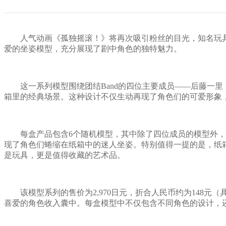
人气动画《孤独摇滚！》将再次吸引粉丝的目光，知名玩具制造商武
爱的坐姿模型，充分展现了剧中角色的独特魅力。
这一系列模型围绕团结Band的四位主要成员——后藤一里
箱里的经典场景。这种设计不仅生动再现了角色们的可爱形象
每盒产品包含6个随机模型，其中除了四位成员的模型外，还
现了角色们蜷缩在纸箱中的迷人坐姿。特别值得一提的是，纸箱
是玩具，更是值得收藏的艺术品。
该模型系列的售价为2,970日元，折合人民币约为148元
喜爱的角色收入囊中。每盒模型中不仅包含不同角色的设计，