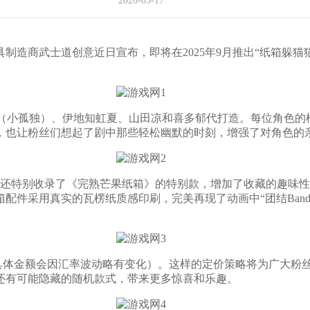
2026-03-17
士道创意近日宣布，即将在2025年9月推出“纸箱躲猫猫！团结B
（小孤独）、伊地知虹夏、山田凉和喜多郁代打造。每位角色的
，也让粉丝们想起了剧中那些轻松幽默的时刻，增强了对角色的
特别收录了《完熟芒果纸箱》的特别款，增加了收藏的趣味性。每
配件采用真实的瓦楞纸质感印刷，完美再现了动画中“团结Ban
（具体金额会因汇率波动略有变化）。这样的定价策略将为广大粉
还有可能隐藏的随机款式，带来更多惊喜和乐趣。