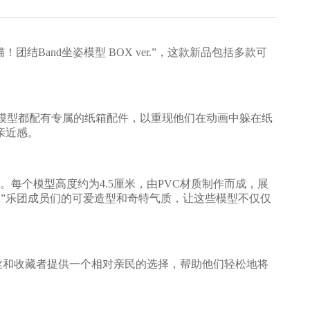
and坐姿模型 BOX ver.”，这款新品包括多款可
模型都配有专属的纸箱配件，以重现他们在动画中躲在纸
亲近感。
个模型高度约为4.5厘米，由PVC材质制作而成，展
d”乐团成员们的可爱造型和奇特气质，让这些模型不仅仅
丝和收藏者提供一个相对亲民的选择，帮助他们轻松地将