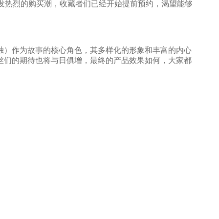
发热烈的购买潮，收藏者们已经开始提前预约，渴望能够
）作为故事的核心角色，其多样化的形象和丰富的内心
丝们的期待也将与日俱增，最终的产品效果如何，大家都