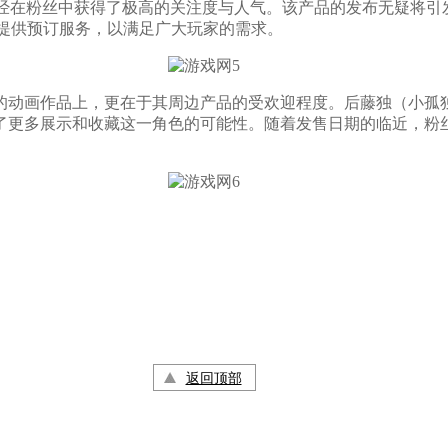
经在粉丝中获得了极高的关注度与人气。该产品的发布无疑将引
道提供预订服务，以满足广大玩家的需求。
动画作品上，更在于其周边产品的受欢迎程度。后藤独（小孤独
了更多展示和收藏这一角色的可能性。随着发售日期的临近，粉
返回顶部