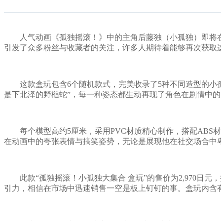
人气动画《孤独摇滚！》中的主角后藤独（小孤独）即将在2025
引发了众多粉丝与收藏者的关注，许多人期待着能够再次获取
这款盒玩包含6个随机款式，完美收录了5种不同造型的小孤
是下北泽的野槌蛇”，每一种姿态都生动再现了角色在剧情中
每个模型高约5厘米，采用PVC材质精心制作，搭配ABS
在动画中的夸张表情与搞笑姿势，无论是展现他在社交场合中
此款“孤独摇滚！小孤独大集合 盒玩”的售价为2,970日
引力，相信在市场中迅速销售一空是板上钉钉的事。盒玩内含