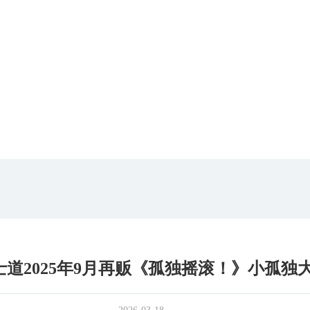
士道2025年9月再贩《孤独摇滚！》小孤独