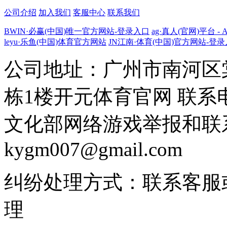
公司介绍
加入我们
客服中心
联系我们
BWIN·必赢(中国)唯一官方网站-登录入口
ag·真人(官网)平台 - 
leyu·乐鱼(中国)体育官方网站
JN江南·体育(中国)官方网站-登
公司地址：广州市南河区
栋1楼开元体育官网 联系电话：
文化部网络游戏举报和联
kygm007@gmail.com
纠纷处理方式：联系客服
理