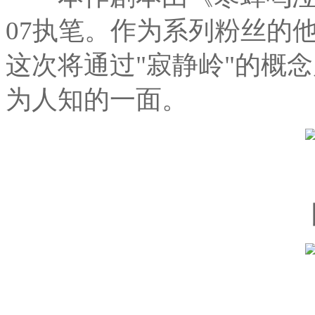
07执笔。作为系列粉丝的
这次将通过"寂静岭"的概
为人知的一面。