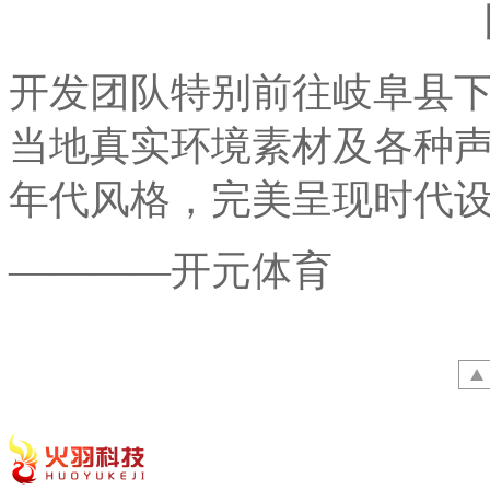
开发团队特别前往岐阜县
当地真实环境素材及各种声
年代风格，完美呈现时代
————开元体育