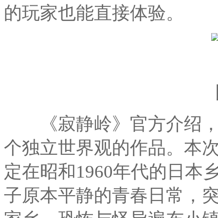
的玩家也能直接体验。
《寂静岭》官方介绍，系
个独立世界观的作品。本
定在昭和1960年代的日本
子原本平静的青春日常，