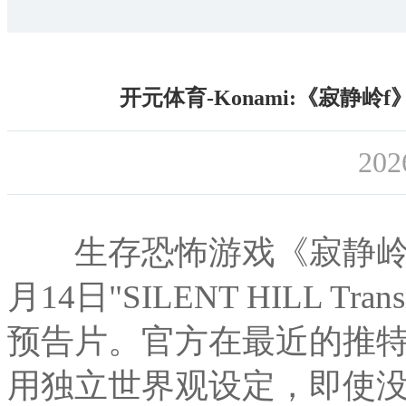
开元体育-Konami:《寂静
202
生存恐怖游戏《寂静岭》
月14日"SILENT HILL Tr
预告片。官方在最近的推特
用独立世界观设定，即使