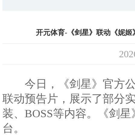
开元体育-《剑星》联动《妮姬
202
今日，《剑星》官方公
联动预告片，展示了部分
装、BOSS等内容。《剑星
台。