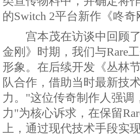
类宣传物料中，并确定将作
的Switch 2平台新作《
宫本茂在访谈中回顾了角
金刚》时期，我们与Rar
形象。在后续开发《丛林节
队合作，借助当时最新技
力。"这位传奇制作人强调
力"为核心诉求，在保留Ra
上，通过现代技术手段实