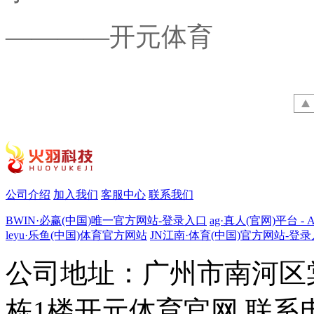
————开元体育
公司介绍
加入我们
客服中心
联系我们
BWIN·必赢(中国)唯一官方网站-登录入口
ag·真人(官网)平台 - 
leyu·乐鱼(中国)体育官方网站
JN江南·体育(中国)官方网站-登
公司地址：广州市南河区
栋1楼开元体育官网 联系电话：