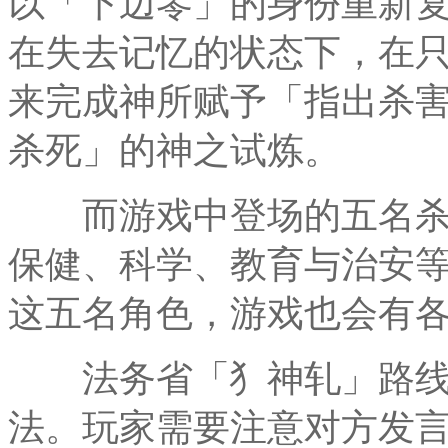
以「下辺零」的身份重新
在失去记忆的状态下，在
来完成神所赋予「指出杀
杀死」的神之试炼。
而游戏中登场的五名杀
保健、科学、教育与治安
这五名角色，游戏也会有
法务省「犭神轧」路线：本
法。玩家需要注意对方发