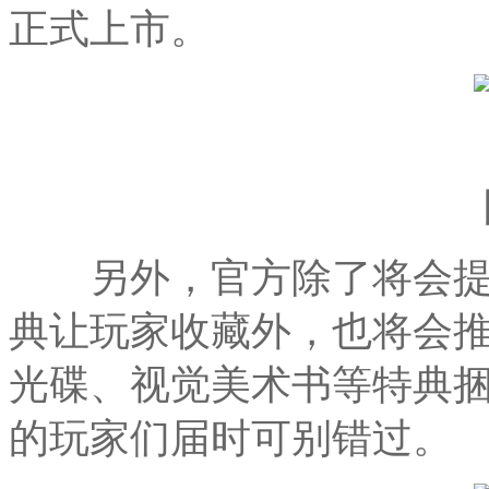
正式上市。
另外，官方除了将会提
典让玩家收藏外，也将会
光碟、视觉美术书等特典
的玩家们届时可别错过。