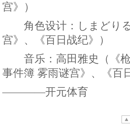
宫》）
角色设计：しまどりる（
宫》、《百日战纪》）
音乐：高田雅史（《枪
事件簿 雾雨谜宫》、《百
————开元体育