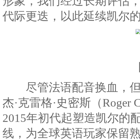
形象，我们经过长期评估
代际更迭，以此延续凯尔的
尽管法语配音换血，但
杰·克雷格·史密斯（Roger C
2015年初代起塑造凯尔
线，为全球英语玩家保留