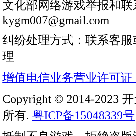
文化部网络游戏举报和联
kygm007@gmail.com
纠纷处理方式：联系客服
理
增值电信业务营业许可证：粤B
Copyright © 2014-
所有.
粤ICP备15048339号