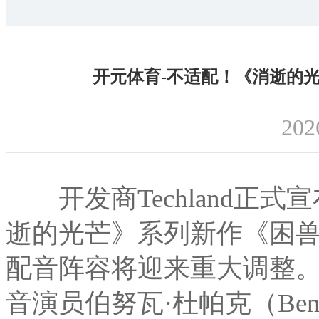
开元体育-不适配！《消逝的
202
开发商Techland正式
逝的光芒》系列新作《困兽
配音阵容将迎来重大调整
音演员伯努瓦·杜帕克（Beno