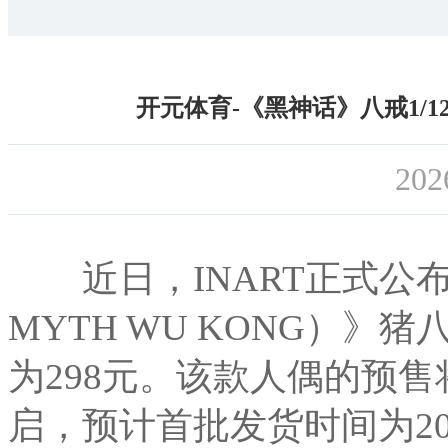
开元体育-《黑神话》八戒1/1
202
近日，INART正式公布
MYTH WU KONG）》
为298元。该款人偶的预售
启，预计首批发货时间为20