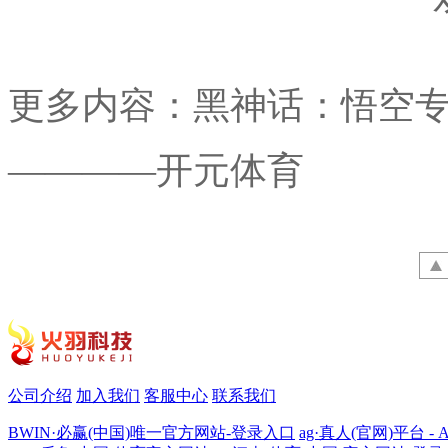
更多内容：黑神话：悟空
————开元体育
公司介绍
加入我们
客服中心
联系我们
BWIN·必赢(中国)唯一官方网站-登录入口
ag·真人(官网)平台 - 