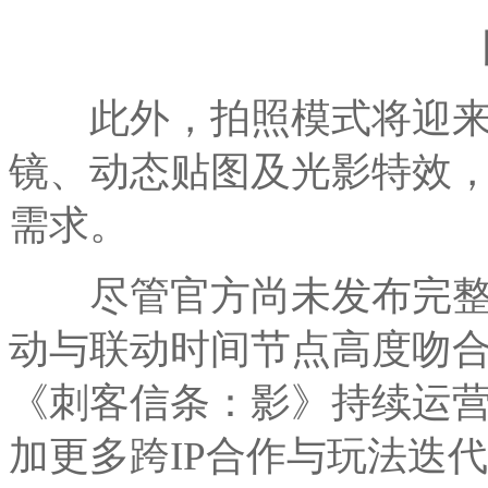
此外，拍照模式将迎来
镜、动态贴图及光影特效
需求。
尽管官方尚未发布完整
动与联动时间节点高度吻
《刺客信条：影》持续运
加更多跨IP合作与玩法迭