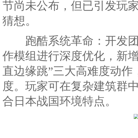
节尚未公布，但已引发玩家
猜想。
跑酷系统革命：开发团
作模组进行深度优化，新增“
直边缘跳”三大高难度动作
度。玩家可在复杂建筑群中
合日本战国环境特点。