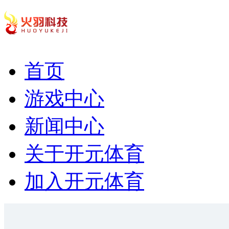
首页
游戏中心
新闻中心
关于开元体育
加入开元体育