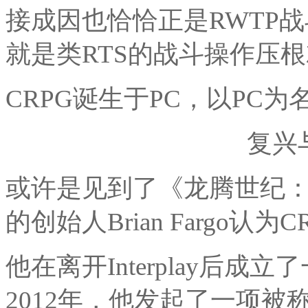
接成因也恰恰正是RWTP
就是类RTS的战斗操作压
CRPG诞生于PC，以PC
复兴
或许是见到了《龙腾世纪：起源
的创始人Brian Fargo认
他在离开Interplay后成立
2012年，他发起了一项被称