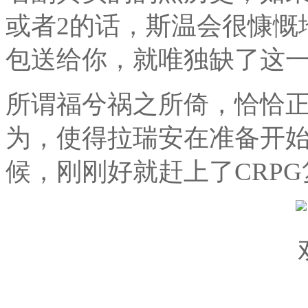
或者2的话，斯温会很慷慨
包送给你，就唯独缺了这一
所谓福兮祸之所倚，恰恰
为，使得拉瑞安在准备开
候，刚刚好就赶上了CRP