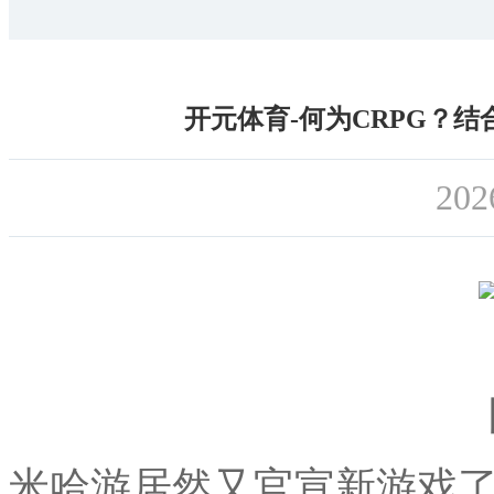
开元体育-何为CRPG？结
202
米哈游居然又官宣新游戏了