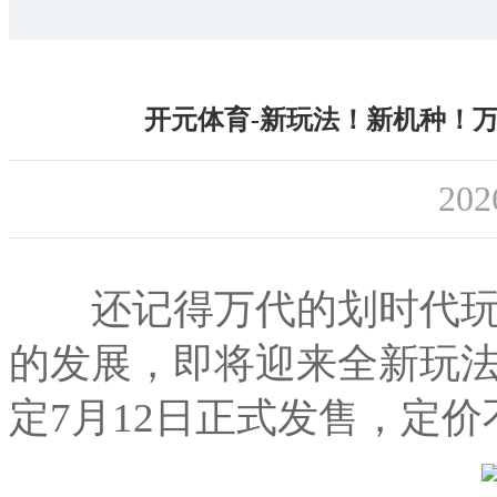
开元体育-新玩法！新机种！
202
还记得万代的划时代玩具
的发展，即将迎来全新玩
定7月12日正式发售，定价不