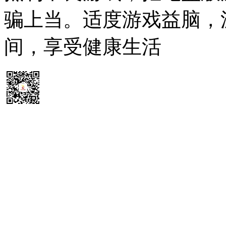
骗上当。适度游戏益脑，
间，享受健康生活