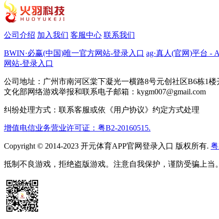
公司介绍
加入我们
客服中心
联系我们
BWIN·必赢(中国)唯一官方网站-登录入口
ag·真人(官网)平台 - 
网站-登录入口
公司地址：广州市南河区棠下凝光一横路8号元创社区B6栋1楼开元体
文化部网络游戏举报和联系电子邮箱：kygm007@gmail.com
纠纷处理方式：联系客服或依《用户协议》约定方式处理
增值电信业务营业许可证：粤B2-20160515.
Copyright © 2014-2023 开元体育APP官网登录入口 版权所有.
粤
抵制不良游戏，拒绝盗版游戏。注意自我保护，谨防受骗上当