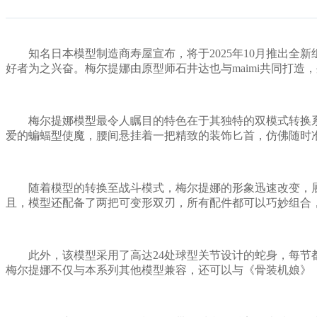
知名日本模型制造商寿屋宣布，将于2025年10月推出全新
好者为之兴奋。梅尔提娜由原型师石井达也与maimi共同打
梅尔提娜模型最令人瞩目的特色在于其独特的双模式转换系
爱的蝙蝠型使魔，腰间悬挂着一把精致的装饰匕首，仿佛随时
随着模型的转换至战斗模式，梅尔提娜的形象迅速改变，展
且，模型还配备了两把可变形双刃，所有配件都可以巧妙组合
此外，该模型采用了高达24处球型关节设计的蛇身，每节都
梅尔提娜不仅与本系列其他模型兼容，还可以与《骨装机娘》