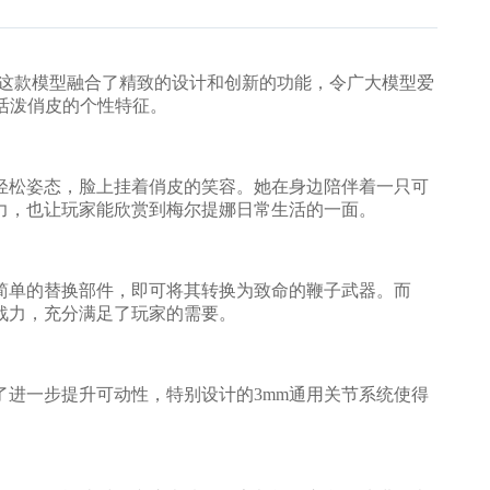
。这款模型融合了精致的设计和创新的功能，令广大模型爱
活泼俏皮的个性特征。
松姿态，脸上挂着俏皮的笑容。她在身边陪伴着一只可
力，也让玩家能欣赏到梅尔提娜日常生活的一面。
单的替换部件，即可将其转换为致命的鞭子武器。而
战力，充分满足了玩家的需要。
进一步提升可动性，特别设计的3mm通用关节系统使得
。