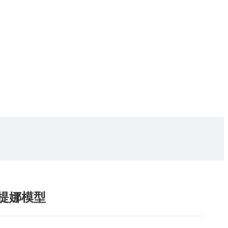
尔提娜模型