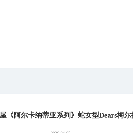
屋《阿尔卡纳蒂亚系列》蛇女型Dears梅