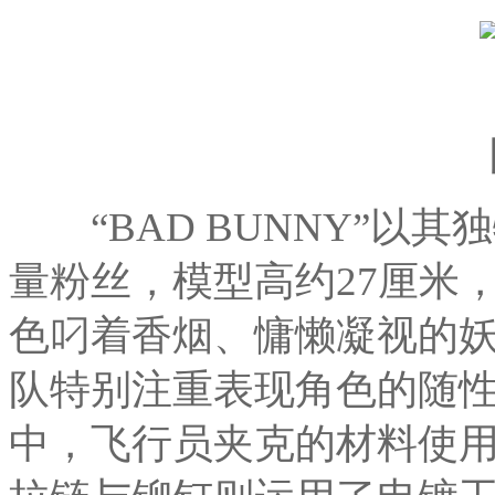
“BAD BUNNY”以
量粉丝，模型高约27厘米，
色叼着香烟、慵懒凝视的妖
队特别注重表现角色的随
中，飞行员夹克的材料使