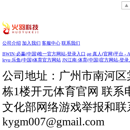
公司介绍
加入我们
客服中心
联系我们
BWIN·必赢(中国)唯一官方网站-登录入口
ag·真人(官网)平台 - 
leyu·乐鱼(中国)体育官方网站
JN江南·体育(中国)官方网站-登
公司地址：广州市南河区
栋1楼开元体育官网 联系电话：
文化部网络游戏举报和联
kygm007@gmail.com