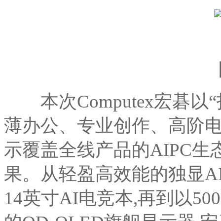
本次Computex宏碁以“
薄办公、专业创作、高阶电
示覆盖全线产品的AIPC
果。从轻盈高效能的独显A
14英寸AI电竞本,再到以5