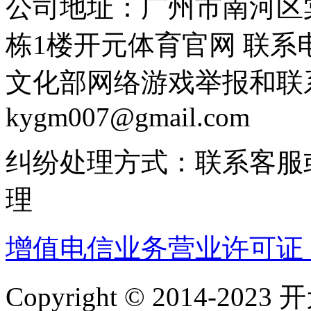
公司地址：广州市南河区
栋1楼开元体育官网 联系电话：
文化部网络游戏举报和联
kygm007@gmail.com
纠纷处理方式：联系客服
理
增值电信业务营业许可证：粤B
Copyright © 2014-