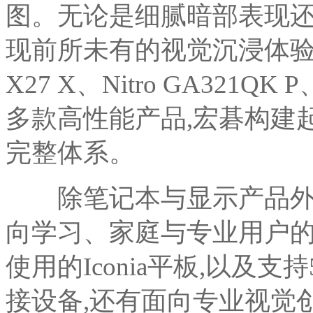
图。无论是细腻暗部表现还
现前所未有的视觉沉浸体验。配
X27 X、Nitro GA321QK
多款高性能产品,宏碁构建
完整体系。
除笔记本与显示产品外,
向学习、家庭与专业用户
使用的Iconia平板,以及支持5
接设备,还有面向专业视觉创作群