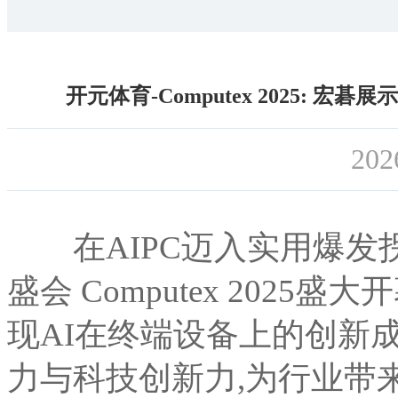
开元体育-Computex 2025: 
202
在AIPC迈入实用爆发拐
盛会 Computex 2025
现AI在终端设备上的创新
力与科技创新力,为行业带来