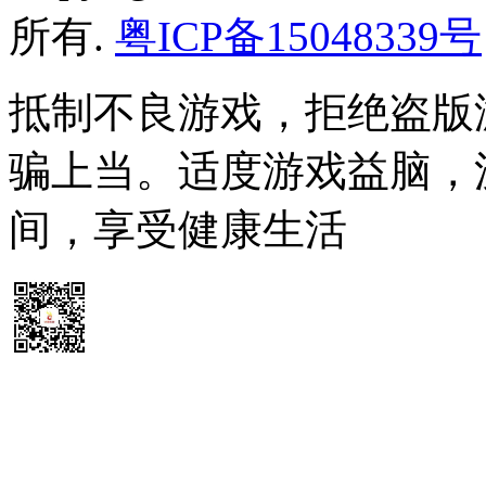
所有.
粤ICP备15048339号
抵制不良游戏，拒绝盗版
骗上当。适度游戏益脑，
间，享受健康生活