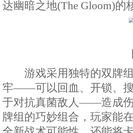
达幽暗之地(The Gloom)
游戏采用独特的双牌组
牢——可以回血、开锁、搜
于对抗真菌敌人——造成
牌组的巧妙组合，玩家能
全新战术可能性，还能将