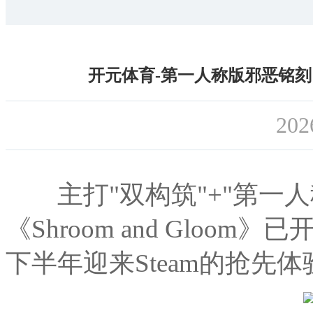
开元体育-第一人称版邪恶铭刻？免费
202
主打"双构筑"+"第一人称"
《Shroom and Gloo
下半年迎来Steam的抢先