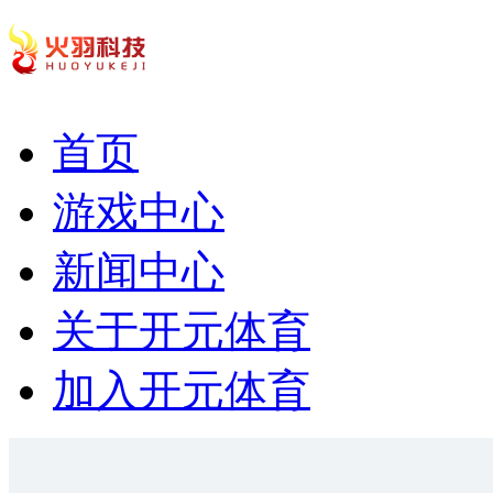
首页
游戏中心
新闻中心
关于开元体育
加入开元体育