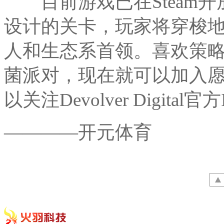
目前游戏已在Steam开放
设计的关卡，玩家将穿梭
人和生态系首领。喜欢策
菌派对，现在就可以加入
以关注Devolver Digita
————开元体育