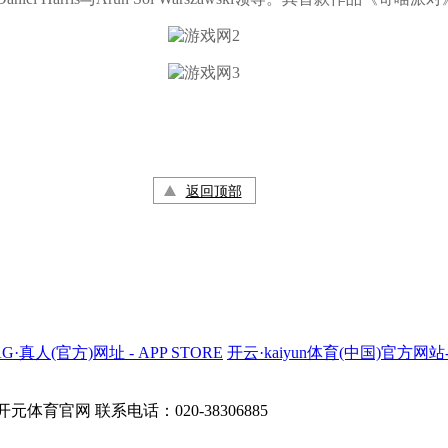
返回顶部
AG·真人(官方)网址 - APP STORE
开云·kaiyun体育(中国)官方网
育官网 联系电话：020-38306885