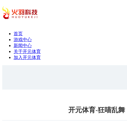
首页
游戏中心
新闻中心
关于开元体育
加入开元体育
开元体育-狂喵乱舞