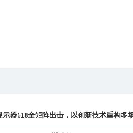
显示器618全矩阵出击，以创新技术重构多