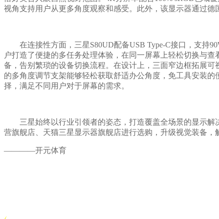
视角支持用户从更多角度观察和感受。此外，该显示器通过德
在连接性方面，三星S80UD配备USB Type-C接口，支持9
户打造了便捷的多任务处理体验，在同一屏幕上轻松切换与查
备，告别繁琐的设备切换流程。在设计上，三面窄边框拓展可
的多角度调节支架能够轻松获取舒适办公角度，免工具安装的便
择，满足不同用户对于屏幕的需求。
三星始终以行业引领者的姿态，打造覆盖全场景的显示解决方案
营旗舰店、天猫三星显示器旗舰店进行选购，升级视觉装备，
————开元体育