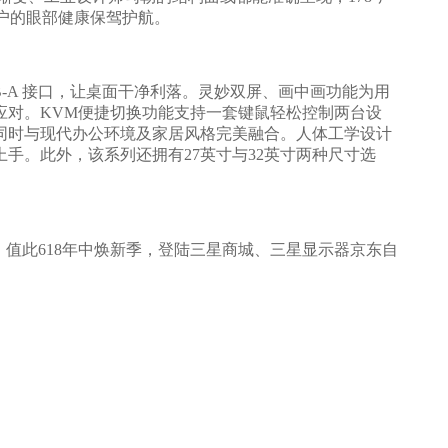
户的眼部健康保驾护航。
USB-A 接口，让桌面干净利落。灵妙双屏、画中画功能为用
应对。KVM便捷切换功能支持一套键鼠轻松控制两台设
同时与现代办公环境及家居风格完美融合。人体工学设计
手。此外，该系列还拥有27英寸与32英寸两种尺寸选
此618年中焕新季，登陆‌三星商城、三星显示器京东自