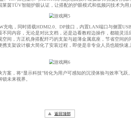
国莱茵TÜV智能护眼认证，让搭配的护眼模式和低频闪技术为用
0W充电，同时搭载HDMI2.0、DP接口，内置LAN端口与侧置
看不同内容，无论是对比文档，还是边看教程边操作，都能灵活
视空间，方正机身搭配纤巧的支架与超薄金属底座，节省空间的
携支架设计极大简化了安装过程，即使是非专业人员也能快速上
，将“显示科技”转化为用户可感知的沉浸体验与效率飞跃。值
解锁未来视界。
返回顶部