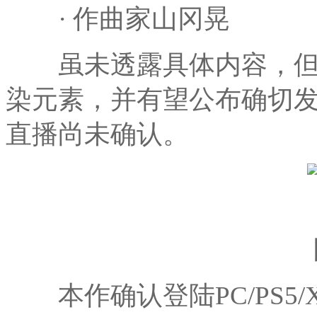
· 作曲家山冈晃
虽未透露具体内容，但
染元素，并有望公布确切
直播尚未确认。
本作确认登陆PC/PS5/Xbo