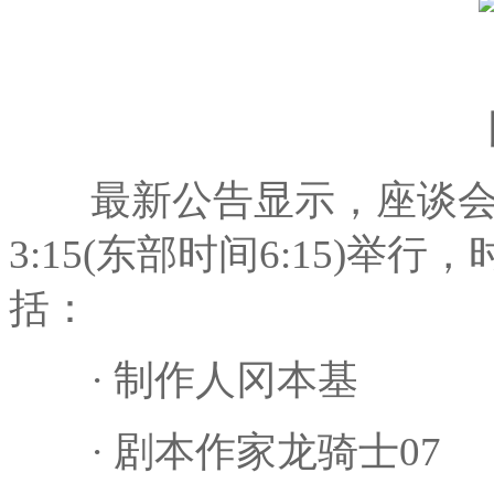
最新公告显示，座谈会将
3:15(东部时间6:15)
括：
· 制作人冈本基
· 剧本作家龙骑士07