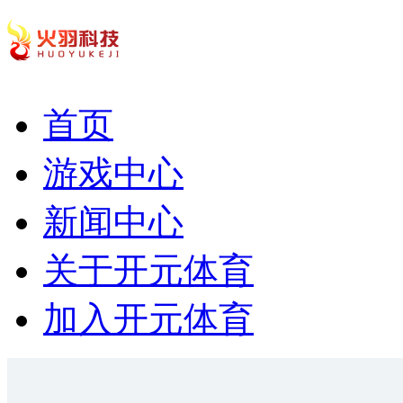
首页
游戏中心
新闻中心
关于开元体育
加入开元体育