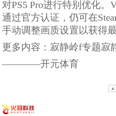
对PS5 Pro进行特别优
通过官方认证，仍可在Stea
手动调整画质设置以获得
更多内容：寂静岭f专题寂
————开元体育