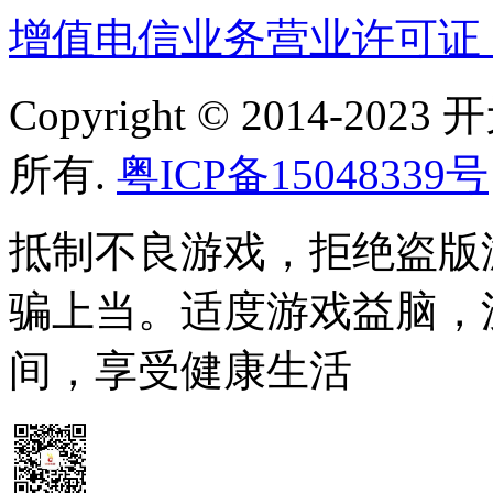
增值电信业务营业许可证：粤B
Copyright © 2014-
所有.
粤ICP备15048339号
抵制不良游戏，拒绝盗版
骗上当。适度游戏益脑，
间，享受健康生活