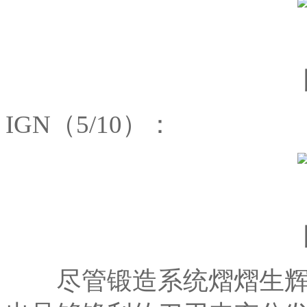
IGN（5/10）：
尽管锻造系统熠熠生辉