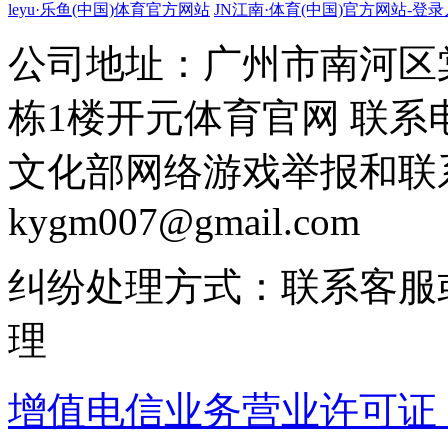
leyu·乐鱼(中国)体育官方网站
JN江南·体育(中国)官方网站-登
公司地址：广州市南河区
栋1楼开元体育官网 联系电话：
文化部网络游戏举报和联
kygm007@gmail.com
纠纷处理方式：联系客服
理
增值电信业务营业许可证：粤B