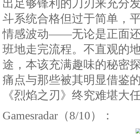
出足够锋利的刀刃来充分
斗系统合格但过于简单，
情感波动——无论是正面
班地走完流程。不直观的
途，本该充满趣味的秘密
痛点与那些被其明显借鉴
《烈焰之刃》终究难堪大
Gamesradar（8/10）：