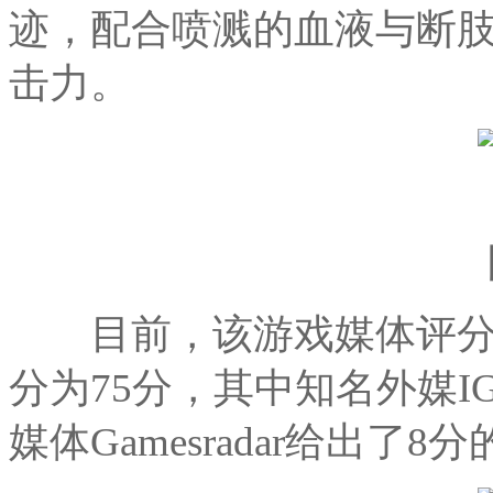
迹，配合喷溅的血液与断
击力。
目前，该游戏媒体评分已
分为75分，其中知名外媒I
媒体Gamesradar给出了8