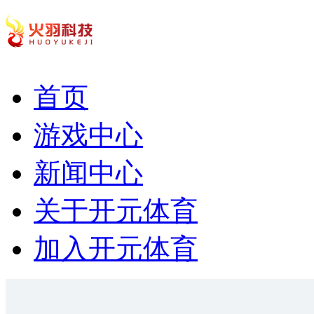
首页
游戏中心
新闻中心
关于开元体育
加入开元体育