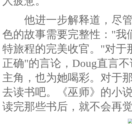
人疲惫。"
他进一步解释道，尽管
色的故事需要完整性："我
特旅程的完美收官。"对于
正确"的言论，Doug直言
主角，也为她喝彩。对于那
去读书吧。《巫师》的小说
读完那些书后，就不会再觉